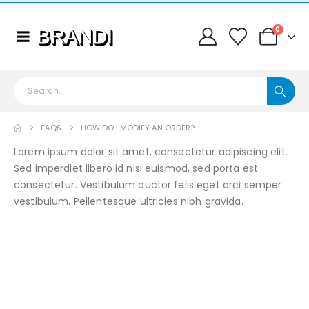
0
FAQS
HOW DO I MODIFY AN ORDER?
Lorem ipsum dolor sit amet, consectetur adipiscing elit.
Sed imperdiet libero id nisi euismod, sed porta est
consectetur. Vestibulum auctor felis eget orci semper
vestibulum. Pellentesque ultricies nibh gravida.