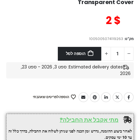
Transparent Cover
2
$
מק"ט:
1005005074119263
הוספה לסל
Estimated delivery dates: ספט 3, 2026 - ספט 23,
2026
הוספה לפריטים שאהבתי
מתי אקבל את החבילה?
לאחר ביצוע ההזמנה, נדרש זמן הכנה לפני שניתן לשלוח את החבילה, בדרך כלל זה
עד 10 ימי עסקים.